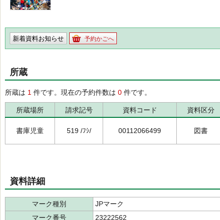
新着資料お知らせ
予約かごへ
所蔵
所蔵は
1
件です。現在の予約件数は
0
件です。
所蔵場所
請求記号
資料コード
資料区分
書庫児童
519 /ﾌｼ/
00112066499
図書
資料詳細
マーク種別
JPマーク
マーク番号
23222562