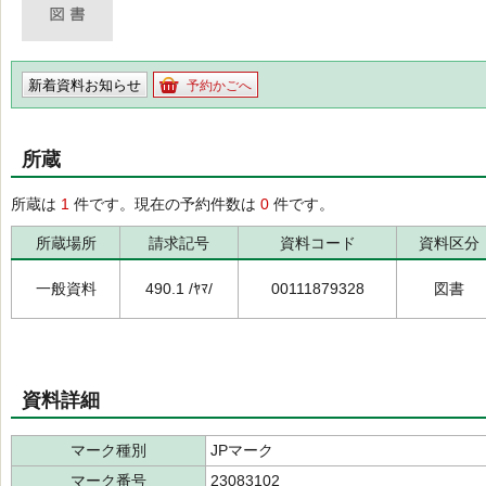
新着資料お知らせ
予約かごへ
所蔵
所蔵は
1
件です。現在の予約件数は
0
件です。
所蔵場所
請求記号
資料コード
資料区分
一般資料
490.1 /ﾔﾏ/
00111879328
図書
資料詳細
マーク種別
JPマーク
マーク番号
23083102