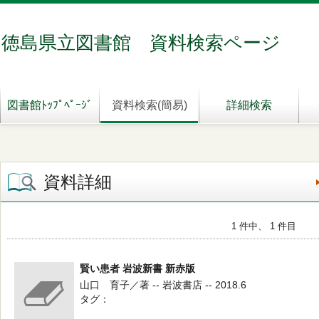
徳島県立図書館 資料検索ページ
図書館ﾄｯﾌﾟﾍﾟｰｼﾞ
資料検索(簡易)
詳細検索
資料詳細
1 件中、 1 件目
賢い患者 岩波新書 新赤版
山口 育子／著 -- 岩波書店 -- 2018.6
タグ