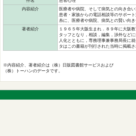
件名
患者心理
内容紹介
医療者や病院、そして病気との向き合い
患者・家族からの電話相談等のサポート
糸に、医療者や病院、病気との賢い向き
著者紹介
１９６５年大阪生まれ．８９年に大阪教
タッフとなり，相談，編集，渉外などに
人化とともに，専務理事兼事務局長に就
タはこの書籍が刊行された当時に掲載さ
※内容紹介、著者紹介は（株）日販図書館サービスおよび
（株）トーハンのデータです。