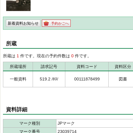
新着資料お知らせ
予約かごへ
所蔵
所蔵は
1
件です。現在の予約件数は
0
件です。
所蔵場所
請求記号
資料コード
資料区分
一般資料
519.2 /ﾎﾇ/
00111878499
図書
資料詳細
マーク種別
JPマーク
マーク番号
23039714