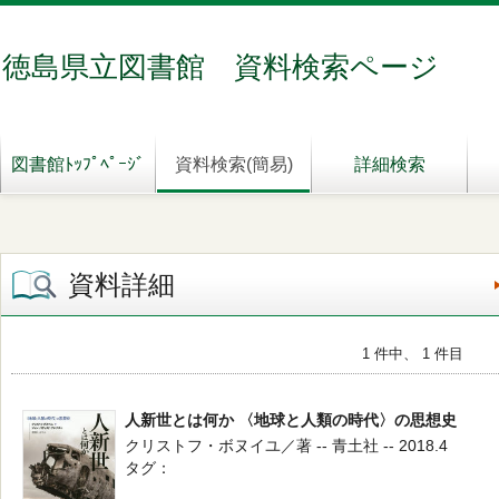
徳島県立図書館 資料検索ページ
図書館ﾄｯﾌﾟﾍﾟｰｼﾞ
資料検索(簡易)
詳細検索
資料詳細
1 件中、 1 件目
人新世とは何か 〈地球と人類の時代〉の思想史
クリストフ・ボヌイユ／著 -- 青土社 -- 2018.4
タグ