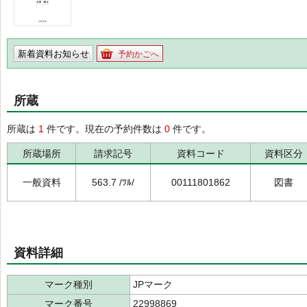
新着資料お知らせ
予約かごへ
所蔵
所蔵は
1
件です。現在の予約件数は
0
件です。
所蔵場所
請求記号
資料コード
資料区分
一般資料
563.7 /ﾂﾙ/
00111801862
図書
資料詳細
マーク種別
JPマーク
マーク番号
22998869