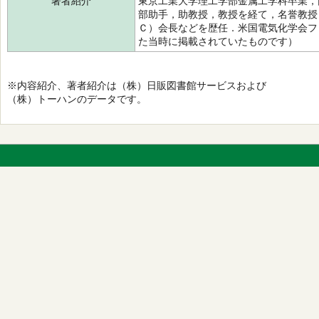
著者紹介
東京工業大学理工学部金属工学科卒業，
部助手，助教授，教授を経て，名誉教授
Ｃ）会長などを歴任．米国電気化学会フ
た当時に掲載されていたものです）
※内容紹介、著者紹介は（株）日販図書館サービスおよび
（株）トーハンのデータです。