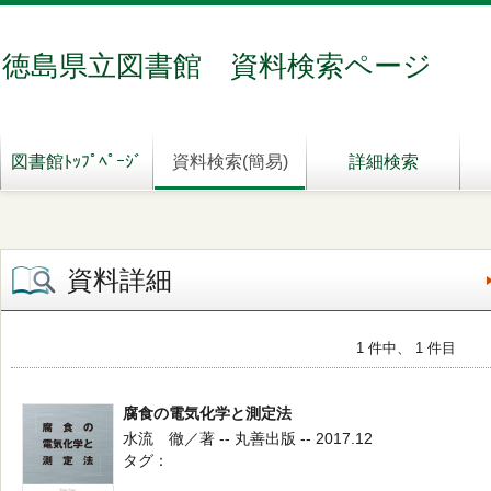
徳島県立図書館 資料検索ページ
図書館ﾄｯﾌﾟﾍﾟｰｼﾞ
資料検索(簡易)
詳細検索
資料詳細
1 件中、 1 件目
腐食の電気化学と測定法
水流 徹／著 -- 丸善出版 -- 2017.12
タグ