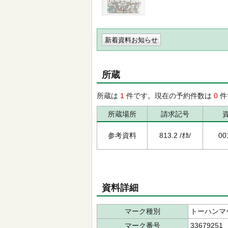
新着資料お知らせ
所蔵
所蔵は
1
件です。現在の予約件数は
0
件
所蔵場所
請求記号
参考資料
813.2 /ｵｶ/
00
資料詳細
マーク種別
トーハンマ
マーク番号
33679251