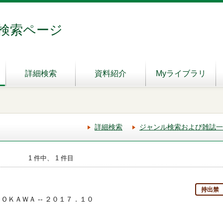
検索ページ
詳細検索
資料紹介
Myライブラリ
詳細検索
ジャンル検索および雑誌一
1 件中、 1 件目
持出禁
ＤＯＫＡＷＡ -- ２０１７．１０