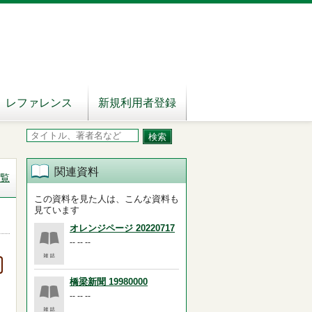
レファレンス
新規利用者登録
関連資料
覧
この資料を見た人は、こんな資料も
見ています
オレンジページ 20220717
-- -- --
橋梁新聞 19980000
-- -- --