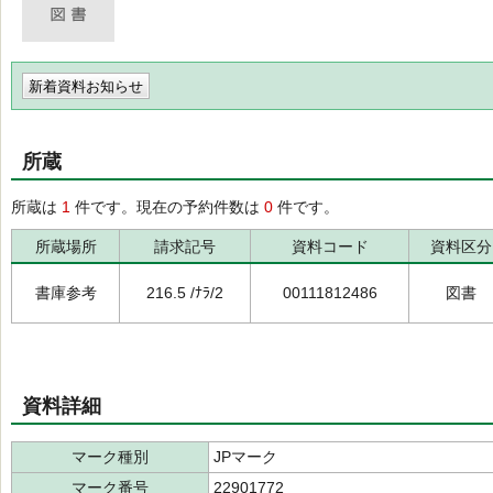
新着資料お知らせ
所蔵
所蔵は
1
件です。現在の予約件数は
0
件です。
所蔵場所
請求記号
資料コード
資料区分
書庫参考
216.5 /ﾅﾗ/2
00111812486
図書
資料詳細
マーク種別
JPマーク
マーク番号
22901772