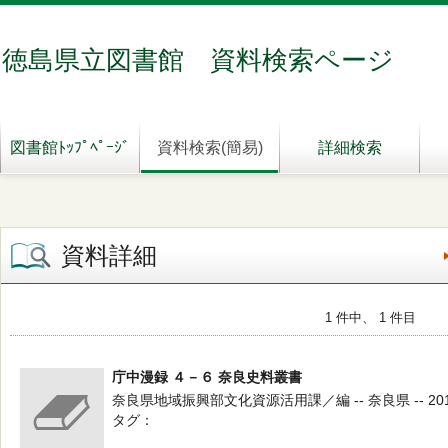
徳島県立図書館 資料検索ページ
図書館ﾄｯﾌﾟﾍﾟｰｼﾞ
資料検索(簡易)
詳細検索
資料詳細
1 件中、 1 件目
庁中漫録 ４－６ 奈良史料叢書
奈良県地域振興部文化資源活用課／編 -- 奈良県 -- 201
タグ