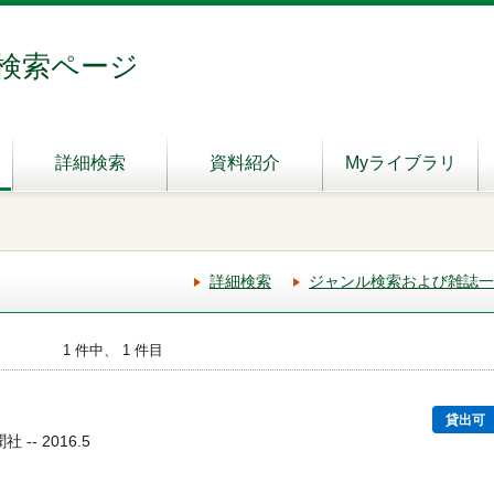
検索ページ
詳細検索
資料紹介
Myライブラリ
詳細検索
ジャンル検索および雑誌一
1 件中、 1 件目
貸出可
-- 2016.5