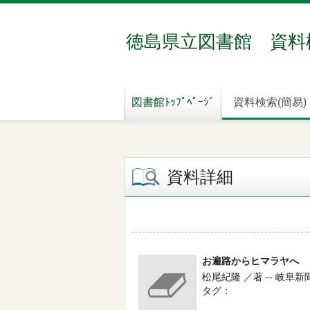
徳島県立図書館 資料
図書館ﾄｯﾌﾟﾍﾟｰｼﾞ
資料検索(簡易)
資料詳細
お遍路からヒマラヤへ
松尾紀隆 ／著 -- 岐阜新聞社 
タグ