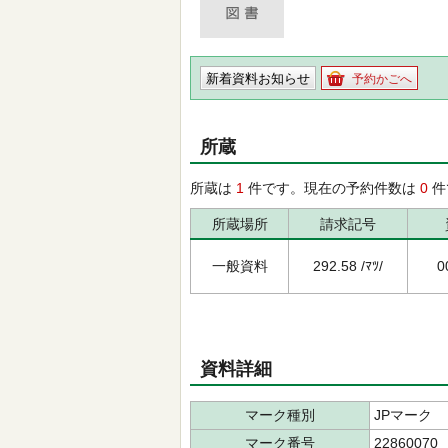
新着資料お知らせ
予約かごへ
所蔵
所蔵は
1
件です。現在の予約件数は
0
件
所蔵場所
請求記号
一般資料
292.58 /ﾏﾂ/
0
資料詳細
マーク種別
JPマーク
マーク番号
22860070