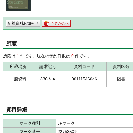
新着資料お知らせ
予約かごへ
所蔵
所蔵は
1
件です。現在の予約件数は
0
件です。
所蔵場所
請求記号
資料コード
資料区分
一般資料
836 /ﾅｶ/
00111546046
図書
資料詳細
マーク種別
JPマーク
マーク番号
22753509