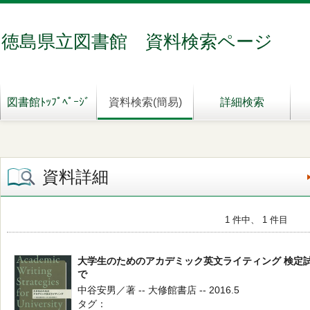
徳島県立図書館 資料検索ページ
図書館ﾄｯﾌﾟﾍﾟｰｼﾞ
資料検索(簡易)
詳細検索
資料詳細
1 件中、 1 件目
大学生のためのアカデミック英文ライティング 検定
で
中谷安男／著 -- 大修館書店 -- 2016.5
タグ