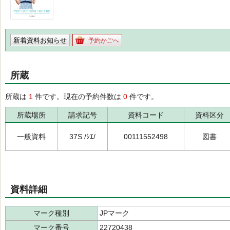
新着資料お知らせ
予約かごへ
所蔵
所蔵は
1
件です。現在の予約件数は
0
件です。
所蔵場所
請求記号
資料コード
資料区分
一般資料
37S /ｼｴ/
00111552498
図書
資料詳細
マーク種別
JPマーク
マーク番号
22720438