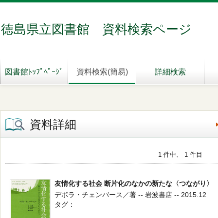
徳島県立図書館 資料検索ページ
図書館ﾄｯﾌﾟﾍﾟｰｼﾞ
資料検索(簡易)
詳細検索
資料詳細
1 件中、 1 件目
友情化する社会 断片化のなかの新たな〈つながり〉
デボラ・チェンバース／著 -- 岩波書店 -- 2015.12
タグ