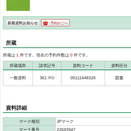
新着資料お知らせ
予約かごへ
所蔵
所蔵は
1
件です。現在の予約件数は
0
件です。
所蔵場所
請求記号
資料コード
資料区分
一般資料
361 /ﾁｴ/
00111448326
図書
資料詳細
マーク種別
JPマーク
マーク番号
22693947