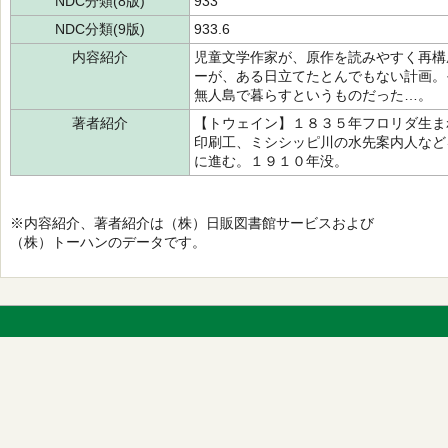
NDC分類(8版)
933
NDC分類(9版)
933.6
内容紹介
児童文学作家が、原作を読みやすく再構
ーが、ある日立てたとんでもない計画。
無人島で暮らすというものだった…。
著者紹介
【トウェイン】１８３５年フロリダ生ま
印刷工、ミシシッピ川の水先案内人など
に進む。１９１０年没。
※内容紹介、著者紹介は（株）日販図書館サービスおよび
（株）トーハンのデータです。