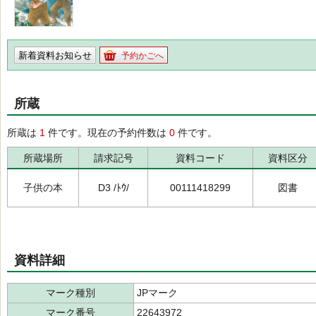
新着資料お知らせ
予約かごへ
所蔵
所蔵は
1
件です。現在の予約件数は
0
件です。
所蔵場所
請求記号
資料コード
資料区分
子供の本
D3 /ﾄｳ/
00111418299
図書
資料詳細
マーク種別
JPマーク
マーク番号
22643972