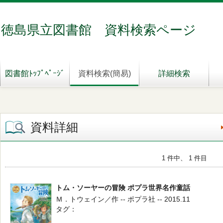
徳島県立図書館 資料検索ページ
図書館ﾄｯﾌﾟﾍﾟｰｼﾞ
資料検索(簡易)
詳細検索
資料詳細
1 件中、 1 件目
トム・ソーヤーの冒険 ポプラ世界名作童話
Ｍ．トウェイン／作 -- ポプラ社 -- 2015.11
タグ