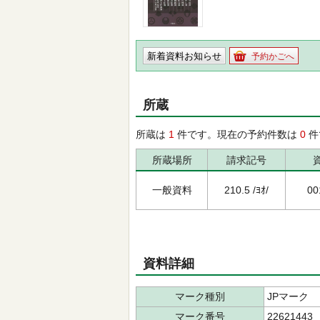
新着資料お知らせ
予約かごへ
所蔵
所蔵は
1
件です。現在の予約件数は
0
件
所蔵場所
請求記号
一般資料
210.5 /ﾖｵ/
00
資料詳細
マーク種別
JPマーク
マーク番号
22621443