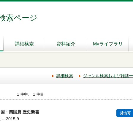
検索ページ
詳細検索
資料紹介
Myライブラリ
詳細検索
ジャンル検索および雑誌一
1 件中、 1 件目
中国・四国篇 歴史新書
貸出可
 2015.9