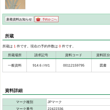
新着資料お知らせ
予約かごへ
所蔵
所蔵は
1
件です。現在の予約件数は
0
件です。
所蔵場所
請求記号
資料コード
資料区分
一般資料
914.6 /ﾉﾛ/1
00112159795
図書
資料詳細
マーク種別
JPマーク
マーク番号
22422336