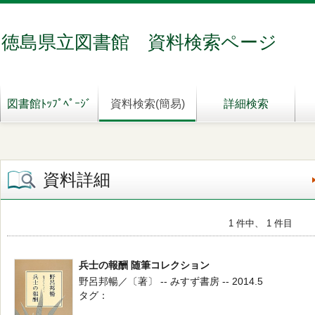
徳島県立図書館 資料検索ページ
図書館ﾄｯﾌﾟﾍﾟｰｼﾞ
資料検索(簡易)
詳細検索
資料詳細
1 件中、 1 件目
兵士の報酬 随筆コレクション
野呂邦暢／〔著〕 -- みすず書房 -- 2014.5
タグ