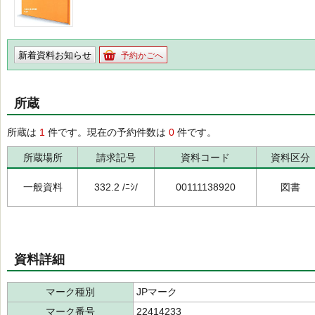
新着資料お知らせ
予約かごへ
所蔵
所蔵は
1
件です。現在の予約件数は
0
件です。
所蔵場所
請求記号
資料コード
資料区分
一般資料
332.2 /ﾆｼ/
00111138920
図書
資料詳細
マーク種別
JPマーク
マーク番号
22414233