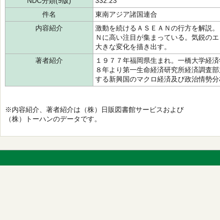
NDC分類(9版)
332.23
件名
東南アジア諸国連合
内容紹介
激動を続けるＡＳＥＡＮの行方を解説。
Ｎに高い注目が集まっている。気鋭のエ
大きな変化を描き出す。
著者紹介
１９７７年福岡県生まれ。一橋大学経済
８年より第一生命経済研究所経済調査部
する新興国のマクロ経済及び政治情勢分
※内容紹介、著者紹介は（株）日販図書館サービスおよび
（株）トーハンのデータです。