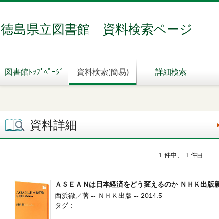
徳島県立図書館 資料検索ページ
図書館ﾄｯﾌﾟﾍﾟｰｼﾞ
資料検索(簡易)
詳細検索
資料詳細
1 件中、 1 件目
ＡＳＥＡＮは日本経済をどう変えるのか ＮＨＫ出版
西浜徹／著 -- ＮＨＫ出版 -- 2014.5
タグ