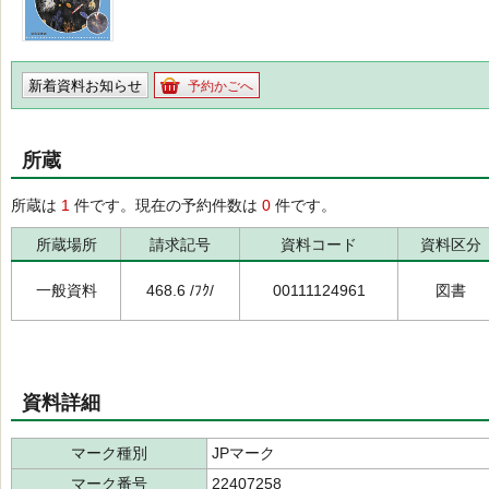
新着資料お知らせ
予約かごへ
所蔵
所蔵は
1
件です。現在の予約件数は
0
件です。
所蔵場所
請求記号
資料コード
資料区分
一般資料
468.6 /ﾌｸ/
00111124961
図書
資料詳細
マーク種別
JPマーク
マーク番号
22407258