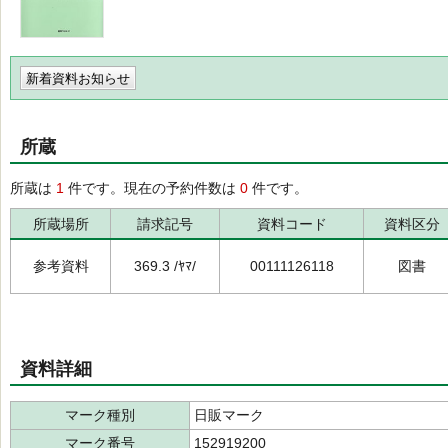
新着資料お知らせ
所蔵
所蔵は
1
件です。現在の予約件数は
0
件です。
所蔵場所
請求記号
資料コード
資料区分
参考資料
369.3 /ﾔﾏ/
00111126118
図書
資料詳細
マーク種別
日販マーク
マーク番号
152919200