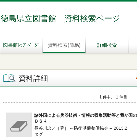
徳島県立図書館 資料検索ページ
図書館ﾄｯﾌﾟﾍﾟｰｼﾞ
資料検索(簡易)
詳細検索
資料詳細
1 件中、 1 件目
諸外国による兵器技術・情報の収集活動等と我が国の
ＢＳＫ
長谷川忠／［著］ -- 防衛基盤整備協会 -- 2013.2
タグ