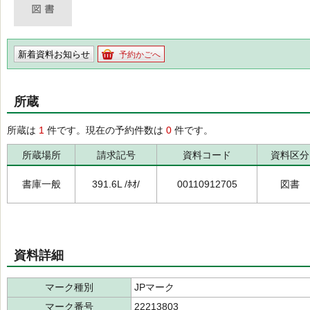
新着資料お知らせ
予約かごへ
所蔵
所蔵は
1
件です。現在の予約件数は
0
件です。
所蔵場所
請求記号
資料コード
資料区分
書庫一般
391.6L /ﾎｵ/
00110912705
図書
資料詳細
マーク種別
JPマーク
マーク番号
22213803