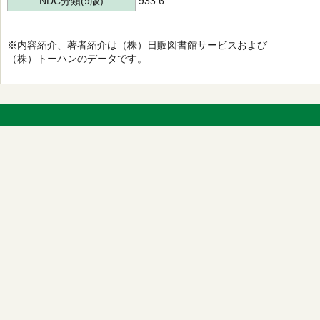
NDC分類(9版)
933.6
※内容紹介、著者紹介は（株）日販図書館サービスおよび
（株）トーハンのデータです。