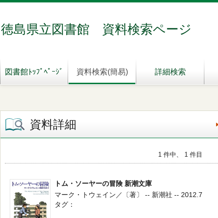
徳島県立図書館 資料検索ページ
図書館ﾄｯﾌﾟﾍﾟｰｼﾞ
資料検索(簡易)
詳細検索
資料詳細
1 件中、 1 件目
トム・ソーヤーの冒険 新潮文庫
マーク・トウェイン／〔著〕 -- 新潮社 -- 2012.7
タグ