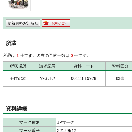
新着資料お知らせ
予約かごへ
所蔵
所蔵は
1
件です。現在の予約件数は
0
件です。
所蔵場所
請求記号
資料コード
資料区分
子供の本
Y93 /ﾄｳ/
00111819928
図書
資料詳細
マーク種別
JPマーク
マーク番号
22129542