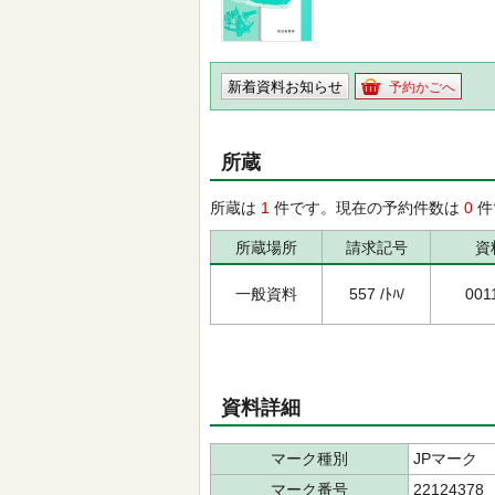
新着資料お知らせ
予約かごへ
所蔵
所蔵は
1
件です。現在の予約件数は
0
件
所蔵場所
請求記号
資
一般資料
557 /ﾄﾊ/
001
資料詳細
マーク種別
JPマーク
マーク番号
22124378