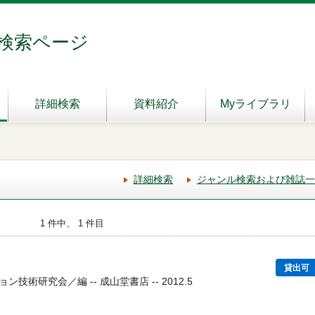
検索ページ
詳細検索
資料紹介
Myライブラリ
詳細検索
ジャンル検索および雑誌一
1 件中、 1 件目
貸出可
術研究会／編 -- 成山堂書店 -- 2012.5