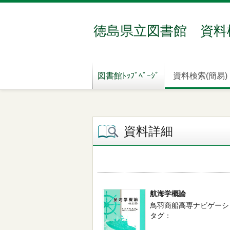
徳島県立図書館 資料
図書館ﾄｯﾌﾟﾍﾟｰｼﾞ
資料検索(簡易)
資料詳細
航海学概論
鳥羽商船高専ナビゲーション技
タグ