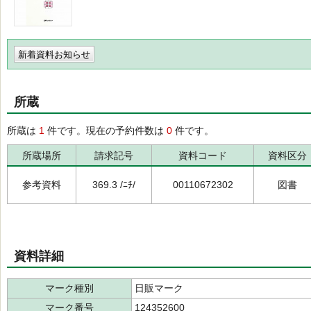
新着資料お知らせ
所蔵
所蔵は
1
件です。現在の予約件数は
0
件です。
所蔵場所
請求記号
資料コード
資料区分
参考資料
369.3 /ﾆﾁ/
00110672302
図書
資料詳細
マーク種別
日販マーク
マーク番号
124352600