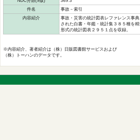
NDC分類(9版)
369.3
件名
事故－索引
内容紹介
事故・災害の統計図表レファレンス事典
された白書・年鑑・統計集３８５種を精
形式の統計図表２９５１点を収録。
※内容紹介、著者紹介は（株）日販図書館サービスおよび
（株）トーハンのデータです。