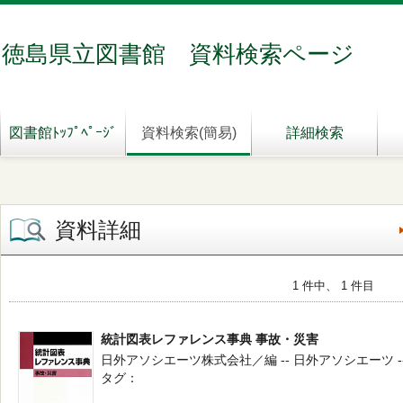
徳島県立図書館 資料検索ページ
図書館ﾄｯﾌﾟﾍﾟｰｼﾞ
資料検索(簡易)
詳細検索
資料詳細
1 件中、 1 件目
統計図表レファレンス事典 事故・災害
日外アソシエーツ株式会社／編 -- 日外アソシエーツ -- 2
タグ