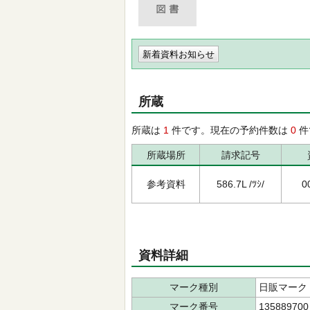
新着資料お知らせ
所蔵
所蔵は
1
件です。現在の予約件数は
0
件
所蔵場所
請求記号
参考資料
586.7L /ﾂｼ/
0
資料詳細
マーク種別
日販マーク
マーク番号
135889700