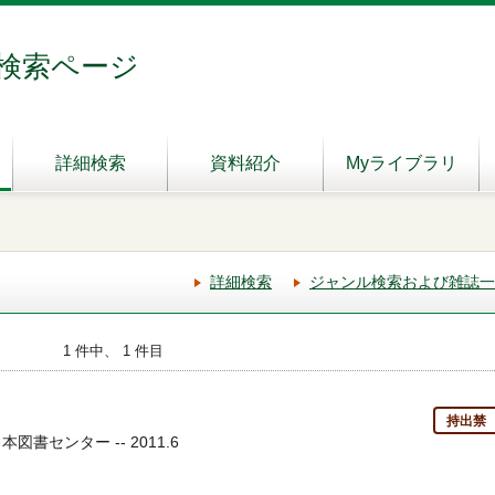
検索ページ
詳細検索
資料紹介
Myライブラリ
詳細検索
ジャンル検索および雑誌一
1 件中、 1 件目
持出禁
図書センター -- 2011.6