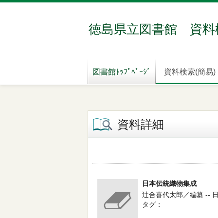
徳島県立図書館 資料
図書館ﾄｯﾌﾟﾍﾟｰｼﾞ
資料検索(簡易)
資料詳細
日本伝統織物集成
辻合喜代太郎／編纂 -- 日本
タグ