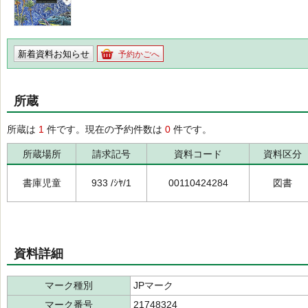
新着資料お知らせ
予約かごへ
所蔵
所蔵は
1
件です。現在の予約件数は
0
件です。
所蔵場所
請求記号
資料コード
資料区分
書庫児童
933 /ｼﾔ/1
00110424284
図書
資料詳細
マーク種別
JPマーク
マーク番号
21748324