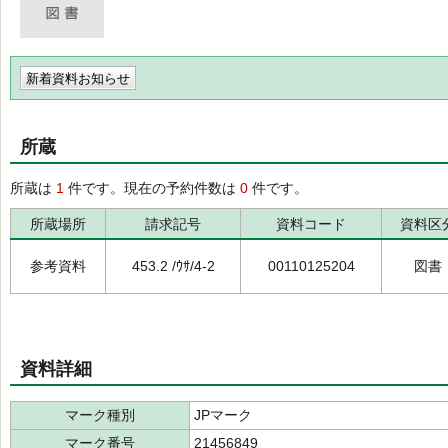
新着資料お知らせ
所蔵
所蔵は
1
件です。現在の予約件数は
0
件です。
所蔵場所
請求記号
資料コード
資料区
参考資料
453.2 /ｳｻ/4-2
00110125204
図書
資料詳細
マーク種別
JPマーク
マーク番号
21456849