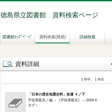
徳島県立図書館 資料検索ページ
図書館ﾄｯﾌﾟﾍﾟｰｼﾞ
資料検索(簡易)
詳細検索
資料詳細
1 件中、 1 件目
「日本の歴史地震史料」拾遺 ４ノ下
宇佐美龍夫／編 -- ［宇佐美龍夫］ -- 2008.6
タグ