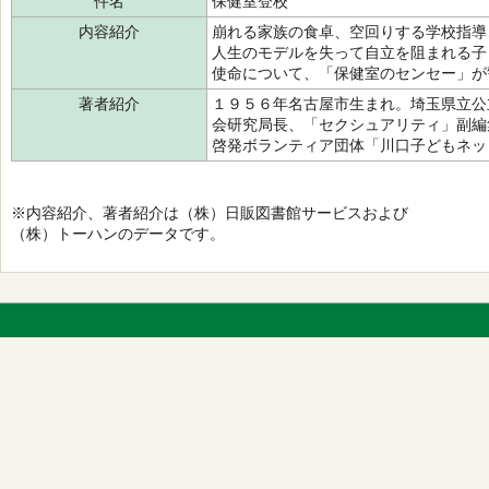
件名
保健室登校
内容紹介
崩れる家族の食卓、空回りする学校指導
人生のモデルを失って自立を阻まれる子
使命について、「保健室のセンセー」が
著者紹介
１９５６年名古屋市生まれ。埼玉県立公
会研究局長、「セクシュアリティ」副編
啓発ボランティア団体「川口子どもネッ
※内容紹介、著者紹介は（株）日販図書館サービスおよび
（株）トーハンのデータです。