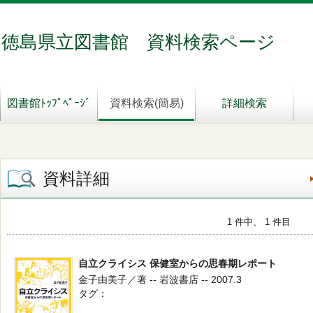
徳島県立図書館 資料検索ページ
図書館ﾄｯﾌﾟﾍﾟｰｼﾞ
資料検索(簡易)
詳細検索
資料詳細
1 件中、 1 件目
自立クライシス 保健室からの思春期レポート
金子由美子／著 -- 岩波書店 -- 2007.3
タグ