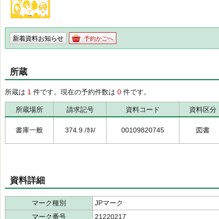
新着資料お知らせ
予約かごへ
所蔵
所蔵は
1
件です。現在の予約件数は
0
件です。
所蔵場所
請求記号
資料コード
資料区分
書庫一般
374.9 /ｶﾈ/
00109820745
図書
資料詳細
マーク種別
JPマーク
マーク番号
21220217