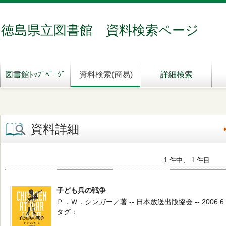
徳島県立図書館 資料検索ページ
図書館ﾄｯﾌﾟﾍﾟｰｼﾞ
資料検索(簡易)
詳細検索
資料詳細
1 件中、 1 件目
子ども兵の戦争
Ｐ．Ｗ．シンガー／著 -- 日本放送出版協会 -- 2006.6
タグ