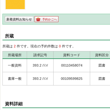
新着資料お知らせ
予約かごへ
所蔵
所蔵は
2
件です。現在の予約件数は
0
件です。
所蔵場所
請求記号
資料コード
資料区分
一般資料
393.2 /ｼﾝ/
00110458074
図書
書庫一般
393.2 /ｼﾝ/
00109599825
図書
資料詳細