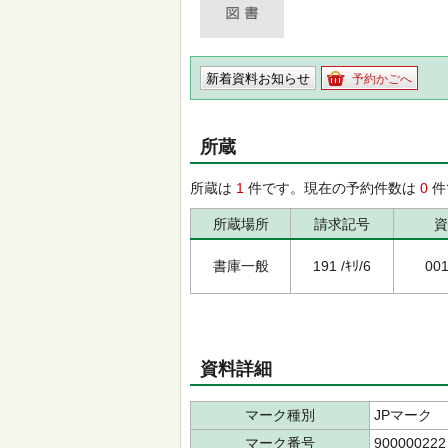
新着資料お知らせ
予約かごへ
所蔵
所蔵は
1
件です。現在の予約件数は
0
件
所蔵場所
請求記号
資
書庫一般
191 /ｷﾘ/6
00
資料詳細
マーク種別
JPマーク
マーク番号
900000222