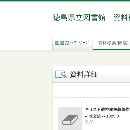
徳島県立図書館 資料
図書館ﾄｯﾌﾟﾍﾟｰｼﾞ
資料検索(簡易)
資料詳細
キリスト教神秘主義著作
-- 教文館 -- 1989.9
タグ