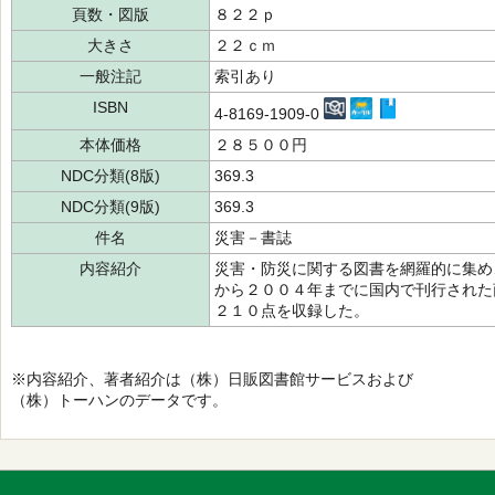
頁数・図版
８２２ｐ
大きさ
２２ｃｍ
一般注記
索引あり
ISBN
4-8169-1909-0
本体価格
２８５００円
NDC分類(8版)
369.3
NDC分類(9版)
369.3
件名
災害－書誌
内容紹介
災害・防災に関する図書を網羅的に集め
から２００４年までに国内で刊行された
２１０点を収録した。
※内容紹介、著者紹介は（株）日販図書館サービスおよび
（株）トーハンのデータです。