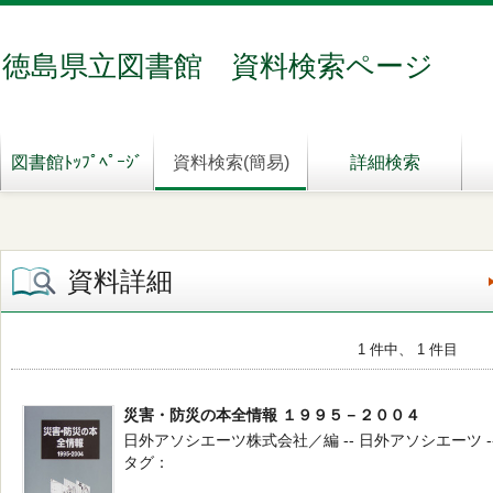
徳島県立図書館 資料検索ページ
図書館ﾄｯﾌﾟﾍﾟｰｼﾞ
資料検索(簡易)
詳細検索
資料詳細
1 件中、 1 件目
災害・防災の本全情報 １９９５－２００４
日外アソシエーツ株式会社／編 -- 日外アソシエーツ -- 2
タグ