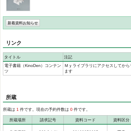
新着資料お知らせ
リンク
タイトル
注記
電子書籍（KinoDen）コンテン
Ｍｙライブラリにアクセスしてから
ツ
ます
所蔵
所蔵は
1
件です。現在の予約件数は
0
件です。
所蔵場所
請求記号
資料コード
資料区分