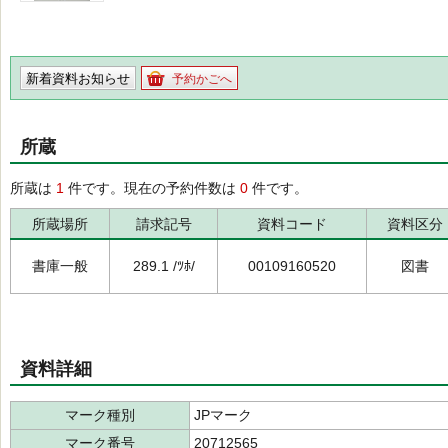
新着資料お知らせ
予約かごへ
所蔵
所蔵は
1
件です。現在の予約件数は
0
件です。
所蔵場所
請求記号
資料コード
資料区分
書庫一般
289.1 /ﾂﾎ/
00109160520
図書
資料詳細
マーク種別
JPマーク
マーク番号
20712565