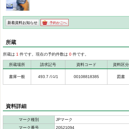
新着資料お知らせ
予約かごへ
所蔵
所蔵は
1
件です。現在の予約件数は
0
件です。
所蔵場所
請求記号
資料コード
資料区分
書庫一般
493.7 /ｼﾕ/1
00108818385
図書
資料詳細
マーク種別
JPマーク
マーク番号
20521094