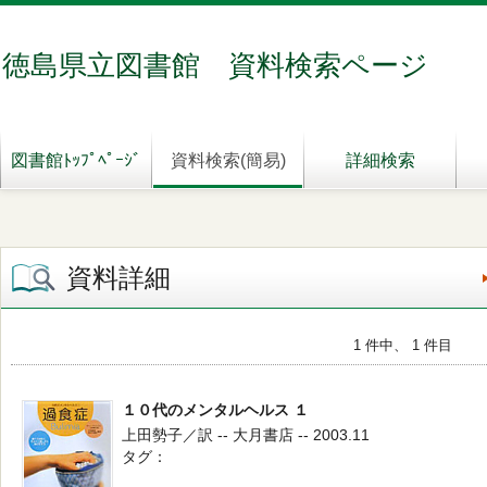
徳島県立図書館 資料検索ページ
図書館ﾄｯﾌﾟﾍﾟｰｼﾞ
資料検索(簡易)
詳細検索
資料詳細
1 件中、 1 件目
１０代のメンタルヘルス １
上田勢子／訳 -- 大月書店 -- 2003.11
タグ