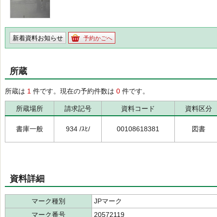
新着資料お知らせ
予約かごへ
所蔵
所蔵は
1
件です。現在の予約件数は
0
件です。
所蔵場所
請求記号
資料コード
資料区分
書庫一般
934 /ｽﾋ/
00108618381
図書
資料詳細
マーク種別
JPマーク
マーク番号
20572119