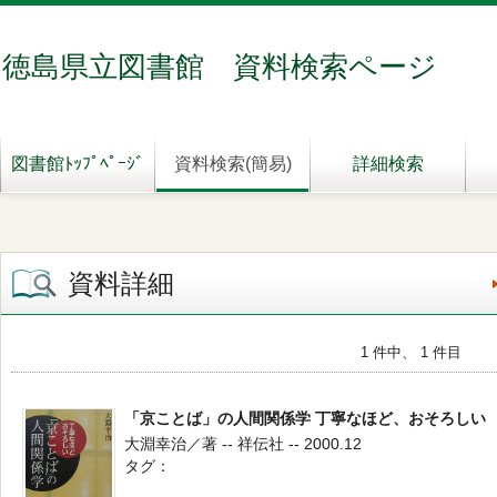
徳島県立図書館 資料検索ページ
図書館ﾄｯﾌﾟﾍﾟｰｼﾞ
資料検索(簡易)
詳細検索
資料詳細
1 件中、 1 件目
「京ことば」の人間関係学 丁寧なほど、おそろしい
大淵幸治／著 -- 祥伝社 -- 2000.12
タグ