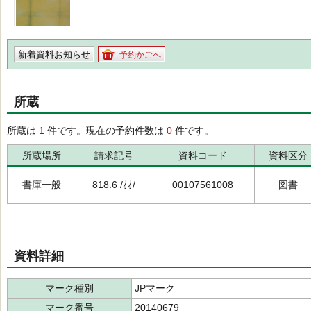
新着資料お知らせ
予約かごへ
所蔵
所蔵は
1
件です。現在の予約件数は
0
件です。
所蔵場所
請求記号
資料コード
資料区分
書庫一般
818.6 /ｵｵ/
00107561008
図書
資料詳細
マーク種別
JPマーク
マーク番号
20140679