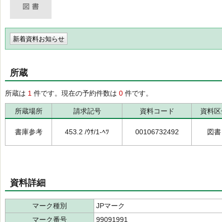
新着資料お知らせ
所蔵
所蔵は
1
件です。現在の予約件数は
0
件です。
所蔵場所
請求記号
資料コード
資料区
書庫参考
453.2 /ｳｻ/1-ﾍﾂ
00106732492
図書
資料詳細
マーク種別
JPマーク
マーク番号
99091991