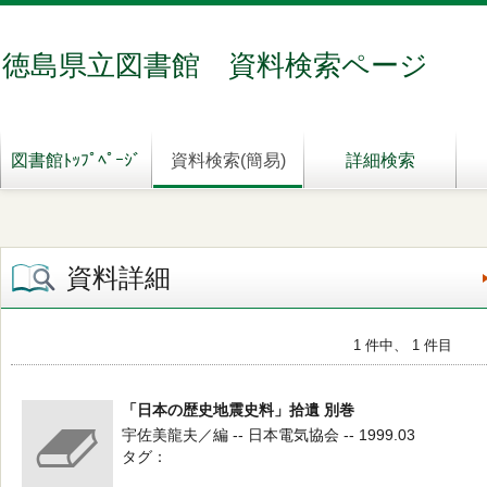
徳島県立図書館 資料検索ページ
図書館ﾄｯﾌﾟﾍﾟｰｼﾞ
資料検索(簡易)
詳細検索
資料詳細
1 件中、 1 件目
「日本の歴史地震史料」拾遺 別巻
宇佐美龍夫／編 -- 日本電気協会 -- 1999.03
タグ