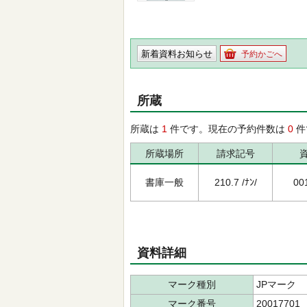
新着資料お知らせ
予約かごへ
所蔵
所蔵は
1
件です。現在の予約件数は
0
件
所蔵場所
請求記号
書庫一般
210.7 /ﾅﾝ/
00
資料詳細
マーク種別
JPマーク
マーク番号
20017701