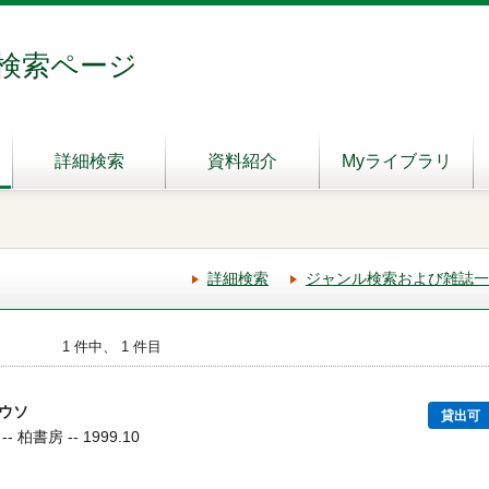
検索ページ
詳細検索
資料紹介
Myライブラリ
詳細検索
ジャンル検索および雑誌一
1 件中、 1 件目
ウソ
貸出可
柏書房 -- 1999.10