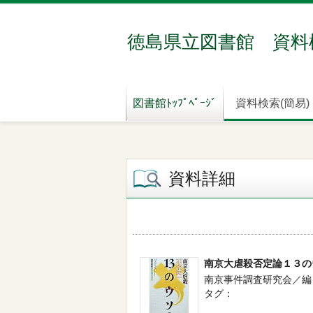
徳島県立図書館 資料
図書館ﾄｯﾌﾟﾍﾟｰｼﾞ
資料検索(簡易)
資料詳細
南京大虐殺否定論１３の
南京事件調査研究会／編 -- 
タグ