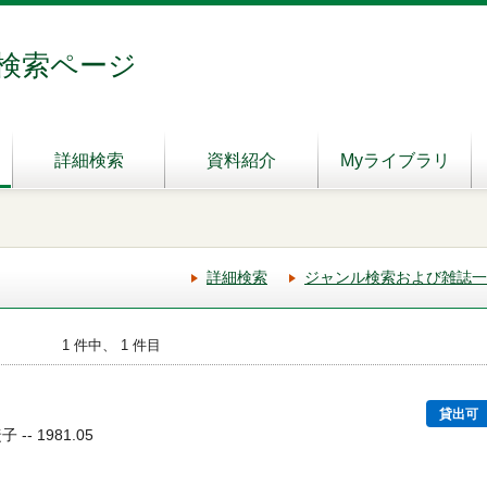
検索ページ
詳細検索
資料紹介
Myライブラリ
詳細検索
ジャンル検索および雑誌一
1 件中、 1 件目
貸出可
-- 1981.05