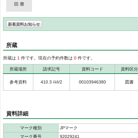
新着資料お知らせ
所蔵
所蔵は
1
件です。現在の予約件数は
0
件です。
所蔵場所
請求記号
資料コード
資料区分
参考資料
410.3 /ﾑﾛ/2
00103946380
図書
資料詳細
マーク種別
JPマーク
マーク番号
92029241