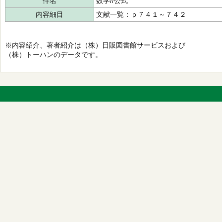
件名
数学//公式
内容細目
文献一覧：ｐ７４１～７４２
※内容紹介、著者紹介は（株）日販図書館サービスおよび
（株）トーハンのデータです。