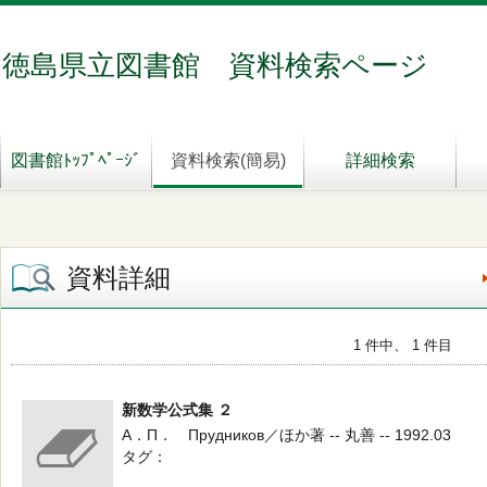
徳島県立図書館 資料検索ページ
図書館ﾄｯﾌﾟﾍﾟｰｼﾞ
資料検索(簡易)
詳細検索
資料詳細
1 件中、 1 件目
新数学公式集 ２
А．П． Прудников／ほか著 -- 丸善 -- 1992.03
タグ