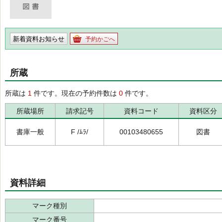
新着資料お知らせ
予約かごへ
所蔵
所蔵は
1
件です。現在の予約件数は
0
件です。
所蔵場所
請求記号
資料コード
資料区分
書庫一般
F /ﾑﾗ/
00103480655
図書
資料詳細
マーク種別
マーク番号