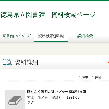
徳島県立図書館 資料検索ページ
図書館ﾄｯﾌﾟﾍﾟｰｼﾞ
資料検索(簡易)
詳細検索
資料詳細
1 件中、 1 件目
限りなく透明に近いブルー 講談社文庫
村上 龍／著 -- 講談社 -- 1991.08
タグ