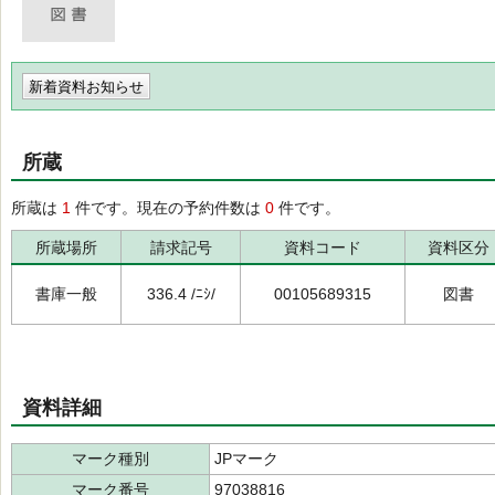
新着資料お知らせ
所蔵
所蔵は
1
件です。現在の予約件数は
0
件です。
所蔵場所
請求記号
資料コード
資料区分
書庫一般
336.4 /ﾆｼ/
00105689315
図書
資料詳細
マーク種別
JPマーク
マーク番号
97038816