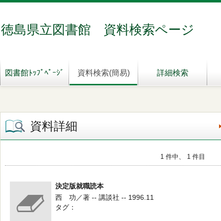
徳島県立図書館 資料検索ページ
図書館ﾄｯﾌﾟﾍﾟｰｼﾞ
資料検索(簡易)
詳細検索
資料詳細
1 件中、 1 件目
決定版就職読本
西 功／著 -- 講談社 -- 1996.11
タグ