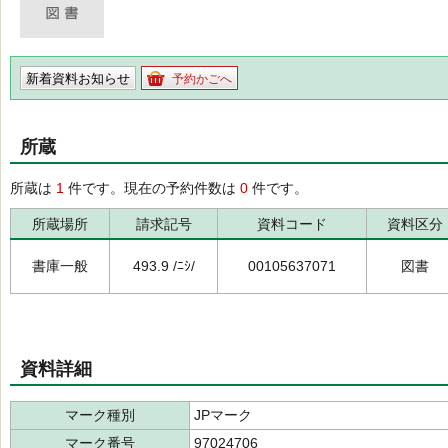
新着資料お知らせ
予約かごへ
所蔵
所蔵は
1
件です。現在の予約件数は
0
件です。
所蔵場所
請求記号
資料コード
資料区分
書庫一般
493.9 /ﾆｼ/
00105637071
図書
資料詳細
マーク種別
JPマーク
マーク番号
97024706