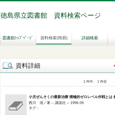
徳島県立図書館 資料検索ページ
図書館ﾄｯﾌﾟﾍﾟｰｼﾞ
資料検索(簡易)
詳細検索
資料詳細
1 件中、 1 件目
小児ぜんそくの最新治療 積極的ゼロレベル作戦とは 
西川 清／著 -- 講談社 -- 1996.09
タグ