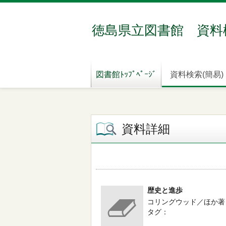
徳島県立図書館 資料
図書館ﾄｯﾌﾟﾍﾟｰｼﾞ
資料検索(簡易)
資料詳細
歴史と進歩
コリングウッド／ほか著 -- 
タグ