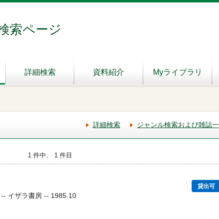
検索ページ
詳細検索
資料紹介
Myライブラリ
詳細検索
ジャンル検索および雑誌一
1 件中、 1 件目
貸出可
イザラ書房 -- 1985.10