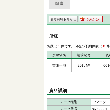
新着資料お知らせ
予約かごへ
所蔵
所蔵は
1
件です。現在の予約件数は
0
件
所蔵場所
請求記号
資
書庫一般
201 /ｺｸ/
001
資料詳細
マーク種別
JPマーク
マーク番号
86056591