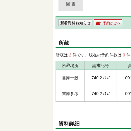
新着資料お知らせ
予約かごへ
所蔵
所蔵は
2
件です。現在の予約件数は
0
件
所蔵場所
請求記号
書庫一般
740.2 /ﾀｹ/
00
書庫参考
740.2 /ﾀｹ/
00
資料詳細