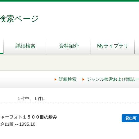
検索ページ
詳細検索
資料紹介
Myライブラリ
詳細検索
ジャンル検索および雑誌一
1 件中、 1 件目
チャーフォト１５００冊の歩み
貸出可
版 -- 1995.10