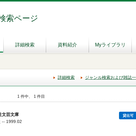
検索ページ
詳細検索
資料紹介
Myライブラリ
詳細検索
ジャンル検索および雑誌一
1 件中、 1 件目
社文芸文庫
貸出可
 1999.02