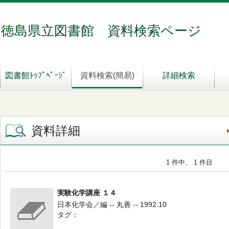
徳島県立図書館 資料検索ページ
図書館ﾄｯﾌﾟﾍﾟｰｼﾞ
資料検索(簡易)
詳細検索
資料詳細
1 件中、 1 件目
実験化学講座 １４
日本化学会／編 -- 丸善 -- 1992.10
タグ