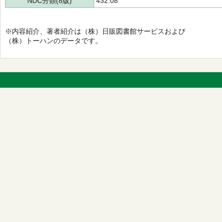
NDC分類(8版)
432.08
※内容紹介、著者紹介は（株）日販図書館サービスおよび
（株）トーハンのデータです。