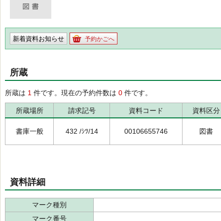
新着資料お知らせ
予約かごへ
所蔵
所蔵は
1
件です。現在の予約件数は
0
件です。
所蔵場所
請求記号
資料コード
資料区分
書庫一般
432 /ｼﾂ/14
00106655746
図書
資料詳細
マーク種別
マーク番号