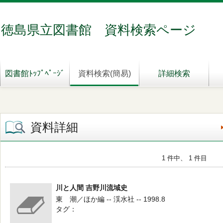
徳島県立図書館 資料検索ページ
図書館ﾄｯﾌﾟﾍﾟｰｼﾞ
資料検索(簡易)
詳細検索
資料詳細
1 件中、 1 件目
川と人間 吉野川流域史
東 潮／ほか編 -- 渓水社 -- 1998.8
タグ