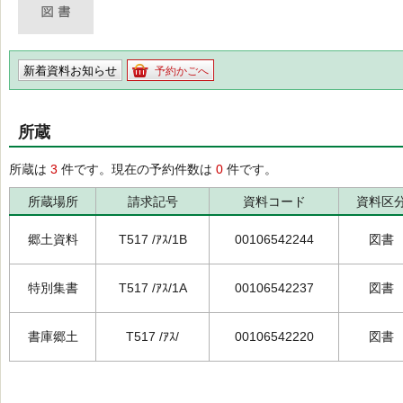
新着資料お知らせ
予約かごへ
所蔵
所蔵は
3
件です。現在の予約件数は
0
件です。
所蔵場所
請求記号
資料コード
資料区
郷土資料
T517 /ｱｽ/1B
00106542244
図書
特別集書
T517 /ｱｽ/1A
00106542237
図書
書庫郷土
T517 /ｱｽ/
00106542220
図書