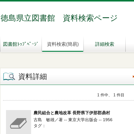
徳島県立図書館 資料検索ページ
図書館ﾄｯﾌﾟﾍﾟｰｼﾞ
資料検索(簡易)
詳細検索
資料詳細
1 件中、 1 件目
農民組合と農地改革 長野県下伊那郡鼎村
古島 敏雄／著 -- 東京大学出版会 -- 1956
タグ