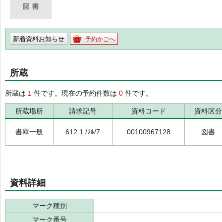
新着資料お知らせ
予約かごへ
所蔵
所蔵は
1
件です。現在の予約件数は
0
件です。
所蔵場所
請求記号
資料コード
資料区分
書庫一般
612.1 /ﾌﾙ/7
00100967128
図書
資料詳細
マーク種別
マーク番号