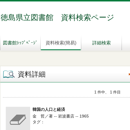
徳島県立図書館 資料検索ページ
図書館ﾄｯﾌﾟﾍﾟｰｼﾞ
資料検索(簡易)
詳細検索
資料詳細
1 件中、 1 件目
韓国の人口と経済
金 哲／著 -- 岩波書店 -- 1965
タグ