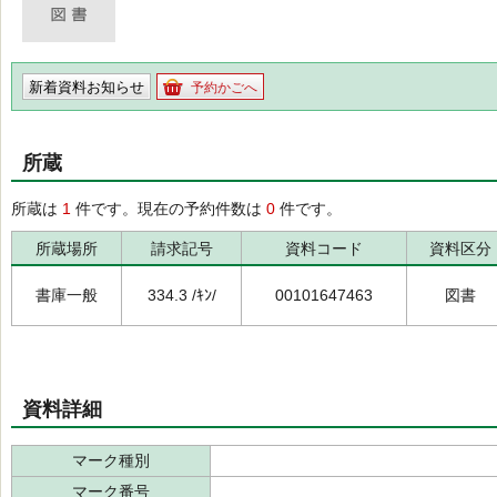
新着資料お知らせ
予約かごへ
所蔵
所蔵は
1
件です。現在の予約件数は
0
件です。
所蔵場所
請求記号
資料コード
資料区分
書庫一般
334.3 /ｷﾝ/
00101647463
図書
資料詳細
マーク種別
マーク番号