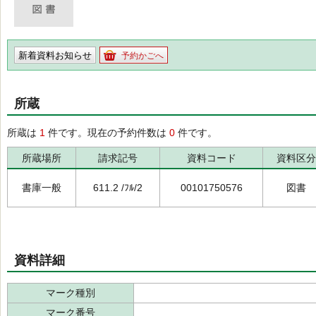
新着資料お知らせ
予約かごへ
所蔵
所蔵は
1
件です。現在の予約件数は
0
件です。
所蔵場所
請求記号
資料コード
資料区分
書庫一般
611.2 /ﾌﾙ/2
00101750576
図書
資料詳細
マーク種別
マーク番号