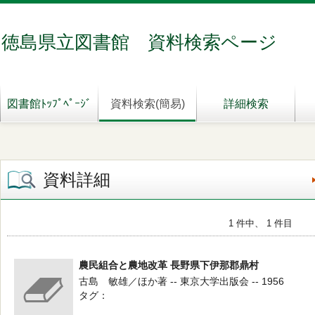
徳島県立図書館 資料検索ページ
図書館ﾄｯﾌﾟﾍﾟｰｼﾞ
資料検索(簡易)
詳細検索
資料詳細
1 件中、 1 件目
農民組合と農地改革 長野県下伊那郡鼎村
古島 敏雄／ほか著 -- 東京大学出版会 -- 1956
タグ