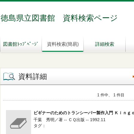
徳島県立図書館 資料検索ページ
図書館ﾄｯﾌﾟﾍﾟｰｼﾞ
資料検索(簡易)
詳細検索
資料詳細
1 件中、 1 件目
ビギナーのためのトランシーバー製作入門 Ｋｉｎｇ
千葉 秀明／著 -- ＣＱ出版 -- 1992.11
タグ