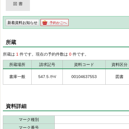
新着資料お知らせ
予約かごへ
所蔵
所蔵は
1
件です。現在の予約件数は
0
件です。
所蔵場所
請求記号
資料コード
資料区分
書庫一般
547.5 /ﾁﾊ/
00104637553
図書
資料詳細
マーク種別
マーク番号