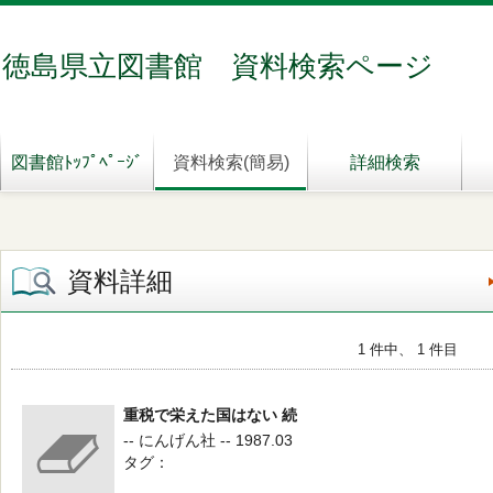
徳島県立図書館 資料検索ページ
図書館ﾄｯﾌﾟﾍﾟｰｼﾞ
資料検索(簡易)
詳細検索
資料詳細
1 件中、 1 件目
重税で栄えた国はない 続
-- にんげん社 -- 1987.03
タグ