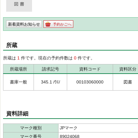
新着資料お知らせ
予約かごへ
所蔵
所蔵は
1
件です。現在の予約件数は
0
件です。
所蔵場所
請求記号
資料コード
資料区分
書庫一般
345.1 /ｳｴ/
00103060000
図書
資料詳細
マーク種別
JPマーク
マーク番号
89024068