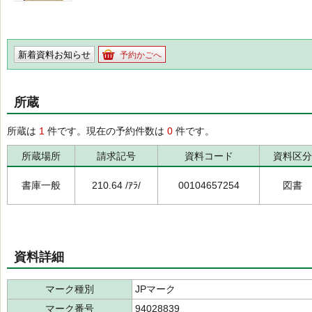
新着資料お知らせ
予約かごへ
所蔵
所蔵は
1
件です。現在の予約件数は
0
件です。
所蔵場所
請求記号
資料コード
資料区分
書庫一般
210.64 /ｱﾗ/
00104657254
図書
資料詳細
マーク種別
JPマーク
マーク番号
94028839