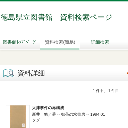
徳島県立図書館 資料検索ページ
図書館ﾄｯﾌﾟﾍﾟｰｼﾞ
資料検索(簡易)
詳細検索
資料詳細
1 件中、 1 件目
大津事件の再構成
新井 勉／著 -- 御茶の水書房 -- 1994.01
タグ