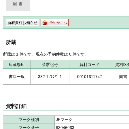
新着資料お知らせ
予約かごへ
所蔵
所蔵は
1
件です。現在の予約件数は
0
件です。
所蔵場所
請求記号
資料コード
資料区
書庫一般
332.1 /ｼﾝ/1-1
00101611747
図書
資料詳細
マーク種別
JPマーク
マーク番号
83046063