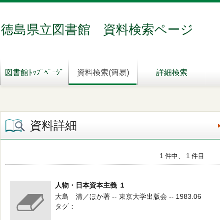
徳島県立図書館 資料検索ページ
図書館ﾄｯﾌﾟﾍﾟｰｼﾞ
資料検索(簡易)
詳細検索
資料詳細
1 件中、 1 件目
人物・日本資本主義 １
大島 清／ほか著 -- 東京大学出版会 -- 1983.06
タグ